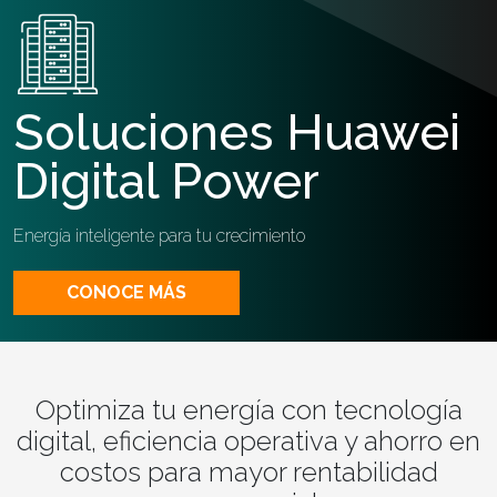
Soluciones Huawei
Digital Power
Energía inteligente para tu crecimiento
CONOCE MÁS
Optimiza tu energía con tecnología
digital, eficiencia operativa y ahorro en
costos para mayor rentabilidad