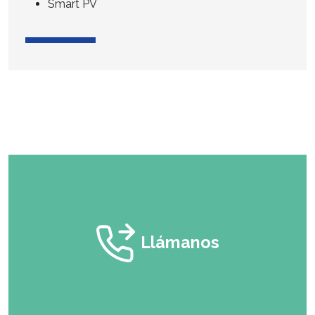
Smart PV
Llámanos