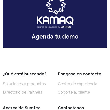
Agenda tu demo
¿Qué está buscando?
Pongase en contacto
Soluciones y productos
Centro de experiencia
Directorio de Partners
Soporte al cliente
Acerca de Sumtec
Contáctanos