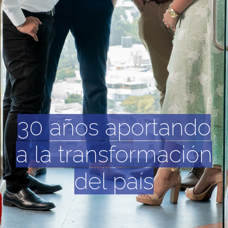
30 años aportando
a la transformación
del país