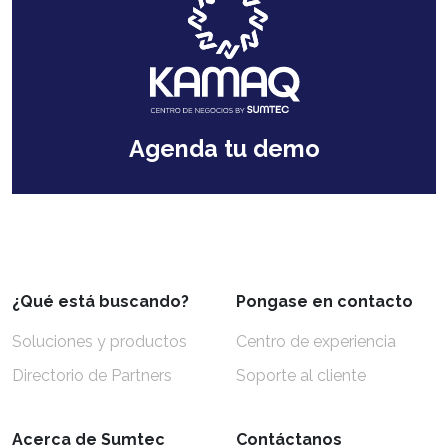
Agenda tu demo
¿Qué está buscando?
Pongase en contacto
Soluciones y productos
Centro de experiencia
Directorio de Partners
Soporte al cliente
Acerca de Sumtec
Contáctanos