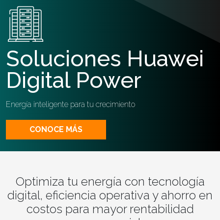
Soluciones Huawei
Digital Power
Energía inteligente para tu crecimiento
CONOCE MÁS
Optimiza tu energía con tecnología
digital, eficiencia operativa y ahorro en
costos para mayor rentabilidad