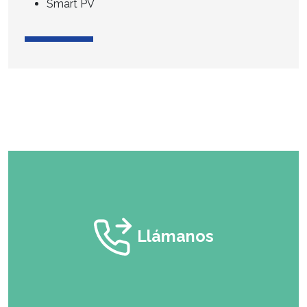
Smart PV
Llámanos