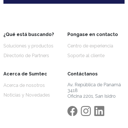
¿Qué está buscando?
Pongase en contacto
Soluciones y productos
Centro de experiencia
Directorio de Partners
Soporte al cliente
Acerca de Sumtec
Contáctanos
Av. República de Panamá
Acerca de nosotros
3418
Noticias y Novedades
Oficina 2201, San Isidro