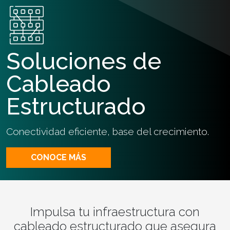
Soluciones de
Cableado
Estructurado
Conectividad eficiente, base del crecimiento.
CONOCE MÁS
Impulsa tu infraestructura con
cableado estructurado que asegura