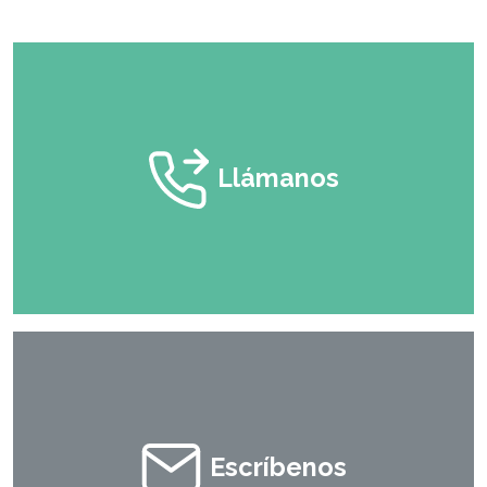
Llámanos
Escríbenos